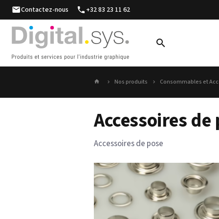
Contactez-nous
+32 83 23 11 62
Nos produits
Consommables et Acc
Accessoires de
Accessoires de pose