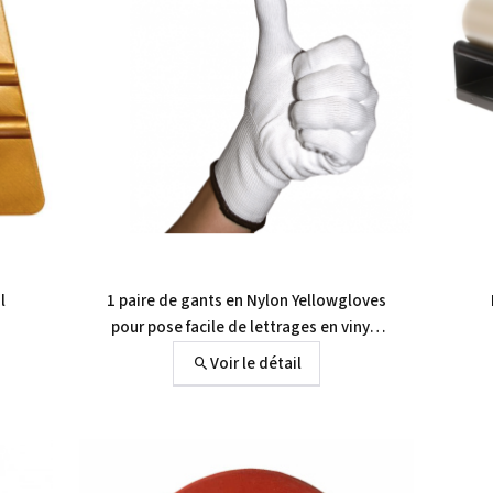
l
1 paire de gants en Nylon Yellowgloves
pour pose facile de lettrages en vinyle
autocollant
Voir le détail