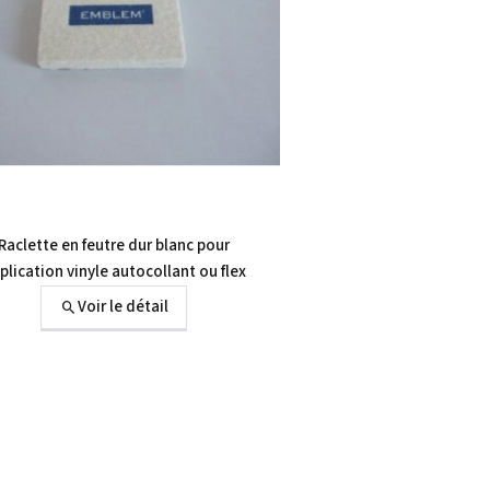
Raclette en feutre dur blanc pour
plication vinyle autocollant ou flex
Voir le détail