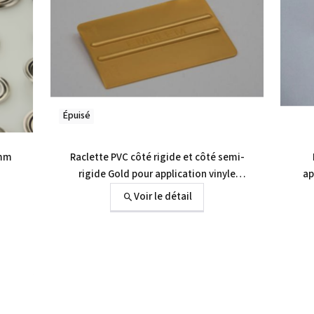
Épuisé
2mm
Raclette PVC côté rigide et côté semi-
rigide Gold pour application vinyle
ap
autocollant
Voir le détail