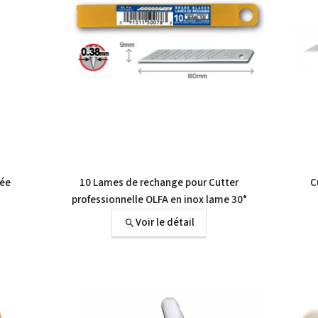
lée
10 Lames de rechange pour Cutter
C
professionnelle OLFA en inox lame 30°
Voir le détail