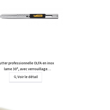
utter professionnelle OLFA en inox
lame 30°, avec verrouillage
automatique
Voir le détail