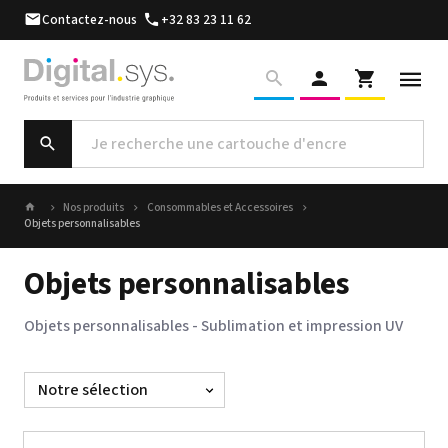
Contactez-nous
+32 83 23 11 62
Nos produits
Consommables et Accessoires
Objets personnalisables
Objets personnalisables
Objets personnalisables - Sublimation et impression UV
Trier