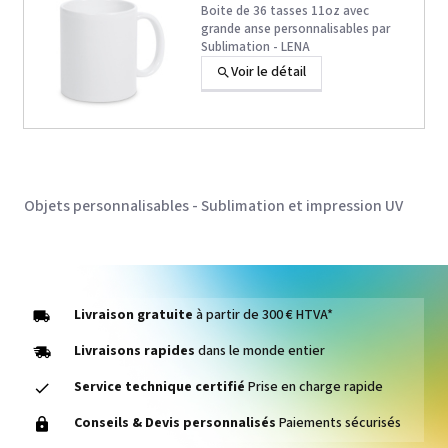
Boite de 36 tasses 11oz avec
grande anse personnalisables par
Sublimation - LENA
Voir le détail
Objets personnalisables - Sublimation et impression UV
Livraison gratuite
à partir de 300 € HTVA*
Livraisons rapides
dans le monde entier
Service technique certifié
Prise en charge rapide
Conseils & Devis personnalisés
Paiements sécurisés