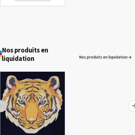
Nos produits en
liquidation
Nos produits en liquidation
ROLAND DG VersaArt RE-640 /
OCCASION
Voir le détail