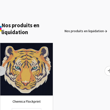
Nos produits en
liquidation
Nos produits en liquidation
ROLAND DG VersaArt RE-640 /
OCCASION
Voir le détail
Chemica Flockprint