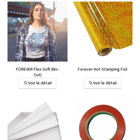
+14 autres
FOREVER Flex Soft (No‐
Forever Hot Stamping Foil
Cut)
Voir le détail
Voir le détail