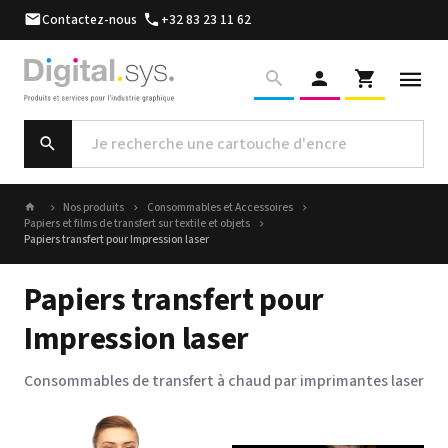
Contactez-nous
+32 83 23 11 62
Nos produits
Consommables et Accessoires
Papiers et films de transfert sur textile et objets
Papiers transfert pour Impression laser
Papiers transfert pour
Impression laser
Consommables de transfert à chaud par imprimantes laser