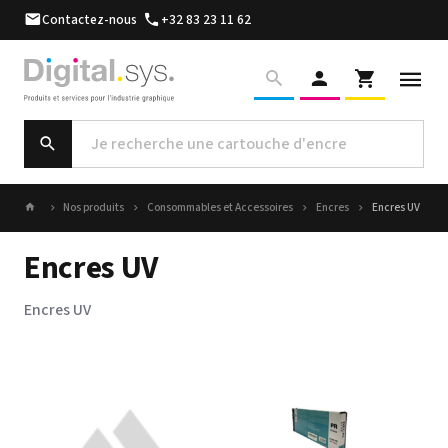
Contactez-nous
+32 83 23 11 62
Nos produits
Consommables et Accessoires
Encres
Encres UV
Encres UV
Encres UV