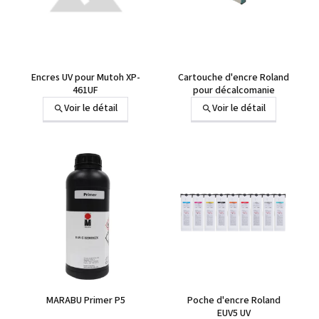
+1 autre
Encres UV pour Mutoh XP-
Cartouche d'encre Roland
461UF
pour décalcomanie
Voir le détail
Voir le détail
+5 autres
MARABU Primer P5
Poche d'encre Roland
EUV5 UV