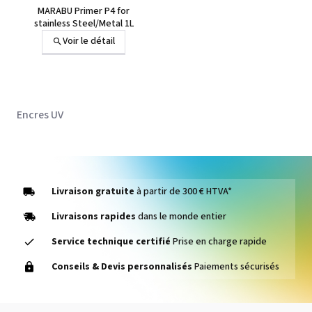
MARABU Primer P4 for
stainless Steel/Metal 1L
Voir le détail
Encres UV
Livraison gratuite
à partir de 300 € HTVA*
Livraisons rapides
dans le monde entier
Service technique certifié
Prise en charge rapide
Conseils & Devis personnalisés
Paiements sécurisés