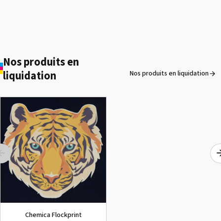
Nos produits en
liquidation
Nos produits en liquidation
ROLAND DG VersaArt RE-640 /
OCCASION
Voir le détail
Chemica Flockprint