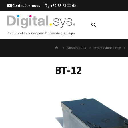
Contactez-nous
+32 83 23 11 62
Nos produits
Impression textile
BT-12