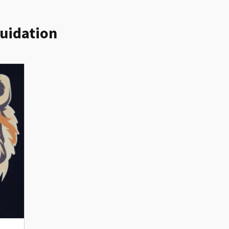
quidation