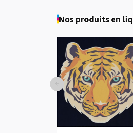
Nos produits en li
Roland SG-300 occasion
Voir le détail