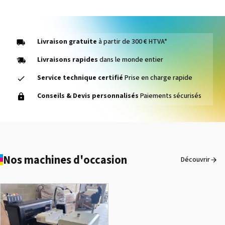
Livraison gratuite
à partir de 300 € HTVA*
Livraisons rapides
dans le monde entier
Service technique certifié
Prise en charge rapide
Sefa CLAM SPORT LOGO
Conseils & Devis personnalisés
Paiements sécurisés
Voir le détail
Nos machines d'occasion
Découvrir