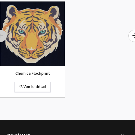
ROLAND DG VersaArt RE-640 /
OCCASION
Voir le détail
Chemica Flockprint
Voir le détail
Summa D120 Occasion
Voir le détail