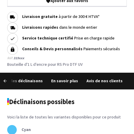
Ajouter aux favoris
Livraison gratuite
à partir de 300 € HTVA*
Livraisons rapides
dans le monde entier
Service technique certifié
Prise en charge rapide
Conseils & Devis personnalisés
Paiements sécurisés
Réf:
319xxx
Bouteille d'1 L d'encre pour RS Pro DTF UV
outes les déclinaisons
En savoir plus
Avis de nos clients
Déclinaisons possibles
Voici la liste de toutes les variantes disponibles pour ce produit
Cyan