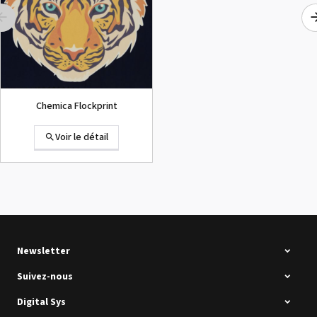
Chemica Flockprint
Voir le détail
Summa D120 Occasion
Voir le détail
Newsletter
Suivez-nous
Digital Sys