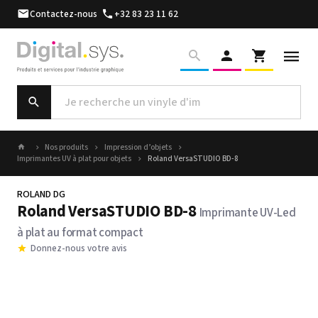
Contactez-nous
+32 83 23 11 62
Nos produits
Impression d’objets
Imprimantes UV à plat pour objets
Roland VersaSTUDIO BD-8
ROLAND DG
Roland VersaSTUDIO BD-8
Imprimante UV-Led
à plat au format compact
Donnez-nous votre avis