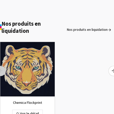
Cartouche Roland EUV
Voir le détail
Nos produits en
liquidation
Nos produits en liquidation
ROLAND DG VersaArt RE-640 /
OCCASION
Voir le détail
Chemica Flockprint
Voir le détail