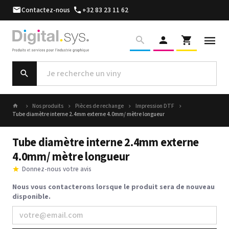
Contactez-nous
+32 83 23 11 62
Nos produits
Pièces de rechange
Impression DTF
Tube diamètre interne 2.4mm externe 4.0mm/ mètre longueur
Tube diamètre interne 2.4mm externe
4.0mm/ mètre longueur
Donnez-nous votre avis
Nous vous contacterons lorsque le produit sera de nouveau
disponible.