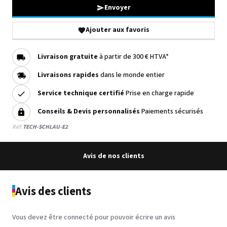
Envoyer
Ajouter aux favoris
Livraison gratuite
à partir de 300 € HTVA*
Livraisons rapides
dans le monde entier
Service technique certifié
Prise en charge rapide
Conseils & Devis personnalisés
Paiements sécurisés
Réf:
TECH-SCHLAU-E2
Avis de nos clients
Avis des clients
Vous devez être connecté pour pouvoir écrire un avis