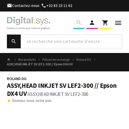
Contactez-nous
+32 83 23 11 62
Nos produits
Pièces de rechange
Roland DG
ASSY,HEAD INKJET SV LEF2-300 // Epson DX4 UV
ROLAND DG
ASSY,HEAD INKJET SV LEF2-300 // Epson
DX4 UV
ASSY,HEAD INKJET SV LEF2-300
Donnez-nous votre avis