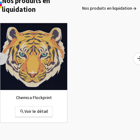
Nos produits en
liquidation
Nos produits en liquidation
ROLAND DG VersaArt RE-640 /
OCCASION
Voir le détail
Chemica Flockprint
Voir le détail
Summa D120 Occasion
Voir le détail