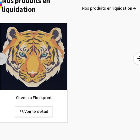
Nos produits en
liquidation
Nos produits en liquidation
ROLAND DG VersaArt RE-640 /
OCCASION
Voir le détail
Chemica Flockprint
Voir le détail
Summa D120 Occasion
Voir le détail