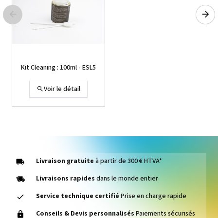
Voir le détail
Kit Cleaning : 100ml - ESL5
Voir le détail
Chemica Hotmark SIR
Voir le détail
Livraison gratuite
à partir de 300 € HTVA*
Livraisons rapides
dans le monde entier
Service technique certifié
Prise en charge rapide
1000014464 PAD, CLEANER
Conseils & Devis personnalisés
Paiements sécurisés