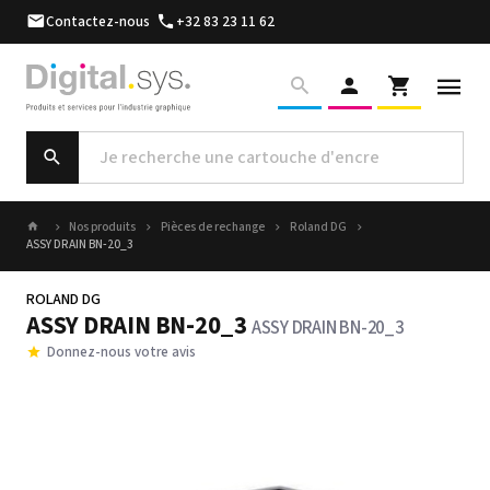
Contactez-nous
+32 83 23 11 62
Nos produits
Pièces de rechange
Roland DG
ASSY DRAIN BN-20_3
ROLAND DG
ASSY DRAIN BN-20_3
ASSY DRAIN BN-20_3
Donnez-nous votre avis