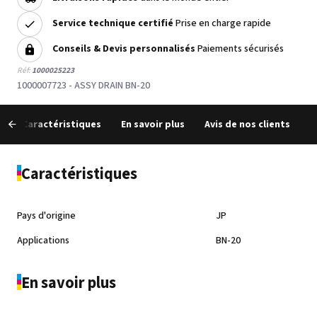
Service technique certifié
Prise en charge rapide
Conseils & Devis personnalisés
Paiements sécurisés
Réf:
1000025223
1000007723 - ASSY DRAIN BN-20
Caractéristiques
En savoir plus
Avis de nos clients
Caractéristiques
Pays d'origine
JP
Applications
BN-20
En savoir plus