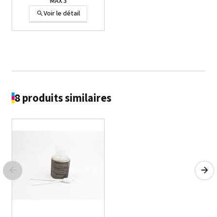
MAX 3
Voir le détail
8 produits similaires
ZEC-U1715 - Lames Roland
Voir le détail