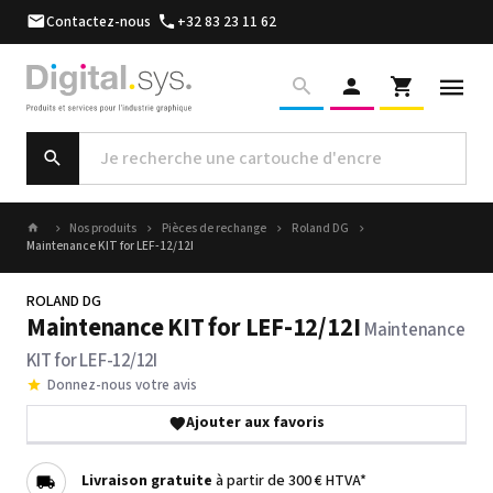
Contactez-nous
+32 83 23 11 62
Nos produits
Pièces de rechange
Roland DG
Maintenance KIT for LEF-12/12I
ROLAND DG
Maintenance KIT for LEF-12/12I
Maintenance
KIT for LEF-12/12I
Donnez-nous votre avis
Ajouter aux favoris
Livraison gratuite
à partir de 300 € HTVA*