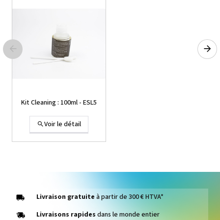
Kit Cleaning : 100ml - ESL5
Voir le détail
Livraison gratuite
à partir de 300 € HTVA*
Livraisons rapides
dans le monde entier