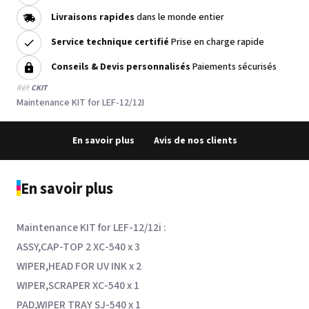
Livraisons rapides
dans le monde entier
Service technique certifié
Prise en charge rapide
Conseils & Devis personnalisés
Paiements sécurisés
Réf:
CKIT
Maintenance KIT for LEF-12/12I
En savoir plus
Avis de nos clients
En savoir plus
Maintenance KIT for LEF-12/12i :
ASSY,CAP-TOP 2 XC-540 x 3
WIPER,HEAD FOR UV INK x 2
WIPER,SCRAPER XC-540 x 1
PAD,WIPER TRAY SJ-540 x 1