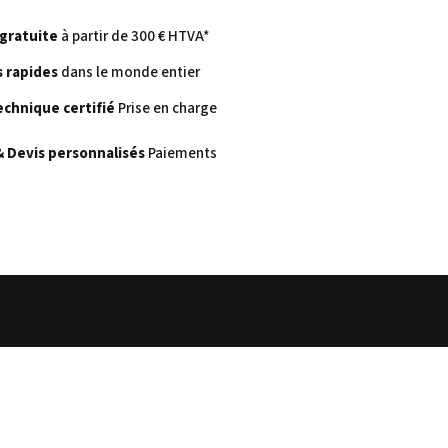
 gratuite
à partir de 300 € HTVA*
s rapides
dans le monde entier
echnique certifié
Prise en charge
& Devis personnalisés
Paiements