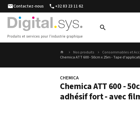
Contactez-nous
+32 83 23 11 62
Nos produits
Consommables et Acc
Chemica ATT 600 - 50cm x 25m - Tape d'application
CHEMICA
Chemica ATT 600 - 50c
adhésif fort - avec fi