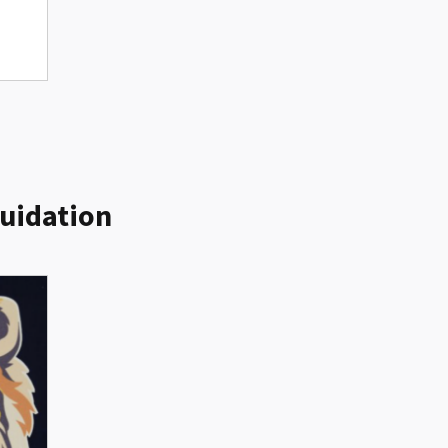
quidation