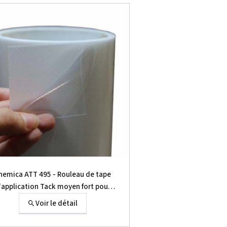
hemica ATT 495 - Rouleau de tape
'application Tack moyen fort pour
transfert à chaud
Voir le détail