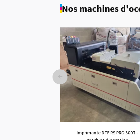
Nos machines d'oc
Imprimante DTF RS PRO 300T -