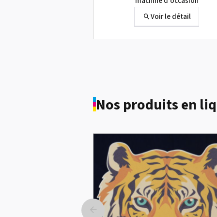
machine d'occasion
Voir le détail
Nos produits en li
Roland SG-300 occasion