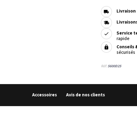
Livraison
Livraison
Service t
rapide
Conseils 
sécurisés
Réf:
5600D25
Accessoires
Avis de nos clients