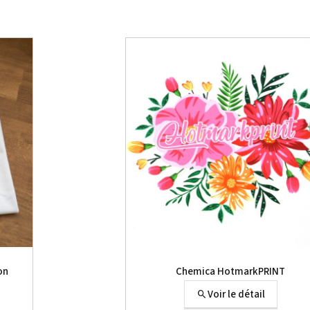
on
Chemica HotmarkPRINT
Voir le détail