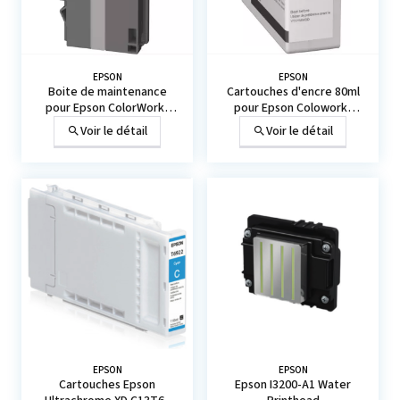
EPSON
EPSON
Boite de maintenance
Cartouches d'encre 80ml
pour Epson ColorWorks
pour Epson Coloworks
C6000 C6500
C6000 C6500
Voir le détail
Voir le détail
EPSON
EPSON
Cartouches Epson
Epson I3200-A1 Water