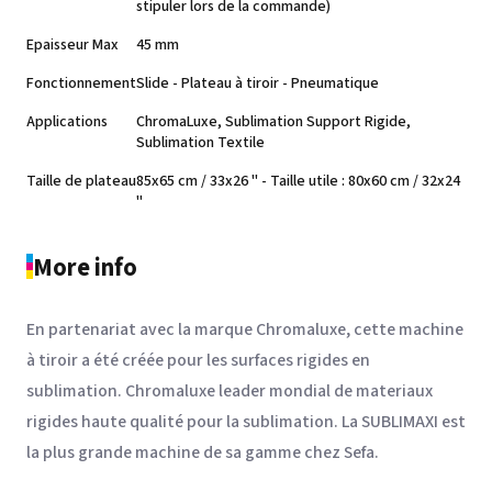
stipuler lors de la commande)
Epaisseur Max
45 mm
Fonctionnement
Slide - Plateau à tiroir - Pneumatique
Applications
ChromaLuxe, Sublimation Support Rigide,
Sublimation Textile
Taille de plateau
85x65 cm / 33x26 " - Taille utile : 80x60 cm / 32x24
"
More info
En partenariat avec la marque Chromaluxe, cette machine
à tiroir a été créée pour les surfaces rigides en
sublimation. Chromaluxe leader mondial de materiaux
rigides haute qualité pour la sublimation. La SUBLIMAXI est
la plus grande machine de sa gamme chez Sefa.