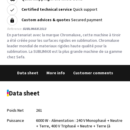
Certified technical service
Quick support
Custom advices & quotes
Secured payment
Reference:
SUBLIMAXI 2513
En partenariat avec la marque Chromaluxe, cette machine à tiroir
a été créée pour les surfaces rigides en sublimation. Chromaluxe
leader mondial de materiaux rigides haute qualité pour la
sublimation. La SUBLIMAXI est la plus grande machine de sa gamme
chez Sefa.
Data sheet
More info
Customer comments
Data sheet
Poids Net
261
Puissance
6000 W - Alimentation : 240 V Monophasé + Neutre
+ Terre, 400 V Triphasé + Neutre + Terre (à