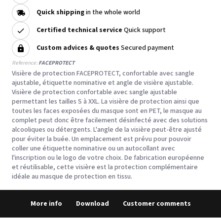
Quick shipping
in the whole world
Certified technical service
Quick support
Custom advices & quotes
Secured payment
Reference:
FACEPROTECT
Visière de protection FACEPROTECT, confortable avec sangle
ajustable, étiquette nominative et angle de visière ajustable.
Visière de protection confortable avec sangle ajustable
permettant les tailles S à XXL. La visière de protection ainsi que
toutes les faces exposées du masque sont en PET, le masque au
complet peut donc être facilement désinfecté avec des solutions
alcooliques ou détergents. L'angle de la visière peut-être ajusté
pour éviter la buée. Un emplacement est prévu pour pouvoir
coller une étiquette nominative ou un autocollant avec
l'inscription ou le logo de votre choix. De fabrication européenne
et réutilisable, cette visière est la protection complémentaire
idéale au masque de protection en tissu.
More info
Download
Customer comments