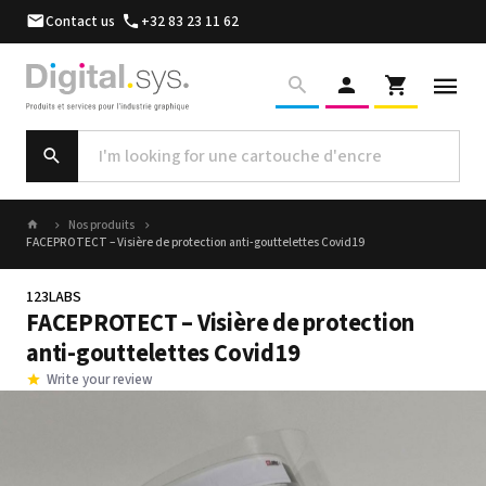
Contact us
+32 83 23 11 62
Nos produits
FACEPROTECT – Visière de protection anti-gouttelettes Covid19
123LABS
FACEPROTECT – Visière de protection
anti-gouttelettes Covid19
Write your review