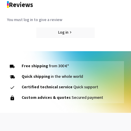
Reviews
You must log in to give a review
Log in
Free shipping
from 300 €*
Quick shipping
in the whole world
Certified technical service
Quick support
Custom advices & quotes
Secured payment