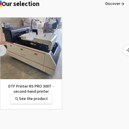
Our selection
Discover
DTF Printer RS PRO 300T -
second-hand printer
See the product